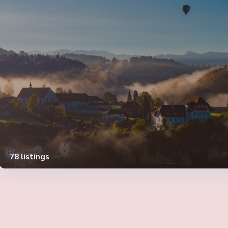
78 listings