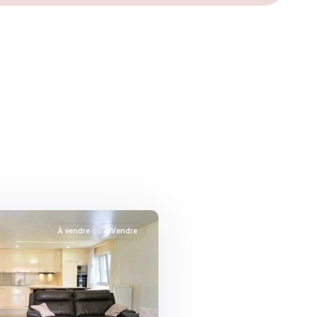
À vendre
À Vendre