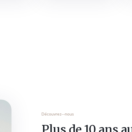
Découvrez--nous
Plus de 10 ans au