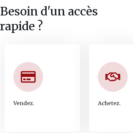
Besoin d'un accès
rapide ?
Vendez.
Achetez.