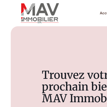
Acc
Trouvez vot
prochain bie
MAV Immobil