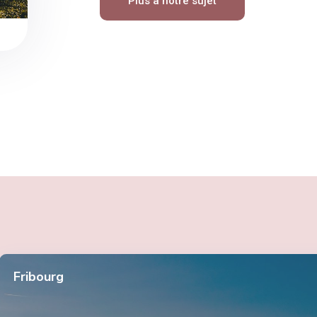
Plus à notre sujet
Fribourg