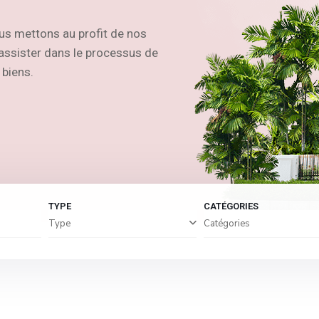
us mettons au profit de nos
s assister dans le processus de
 biens.
TYPE
CATÉGORIES
Type
Catégories