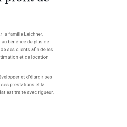
 la famille Leichner.
t au bénéfice de plus de
 de ses clients afin de les
timation et de location
évelopper et d’élargir ses
ses prestations et la
t est traité avec rigueur,