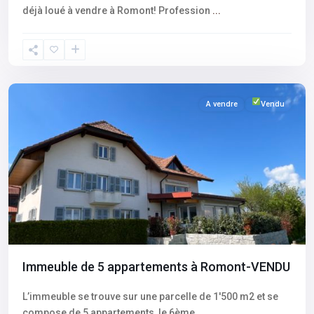
déjà loué à vendre à Romont! Profession
...
Fribourg
,
Romont
A vendre
Vendu
Immeuble de 5 appartements à Romont-VENDU
L’immeuble se trouve sur une parcelle de 1'500 m2 et se
compose de 5 appartements, le 6ème
...