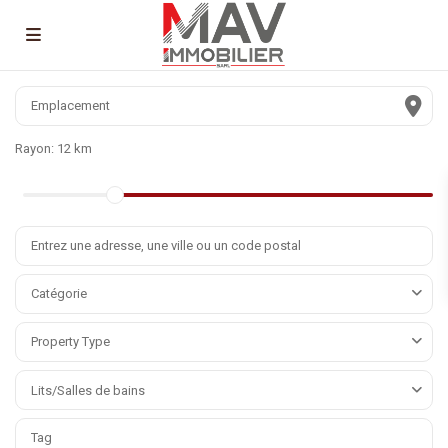
Rayon:
12 km
Catégorie
Property Type
Lits/Salles de bains