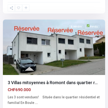
Fribourg
,
Romont
A vendre
Vendu
3 Villas mitoyennes à Romont dans quartier r...
CHF690.000
Les 3 sont vendues! Située dans le quartier résidentiel et
familial En Boule
...