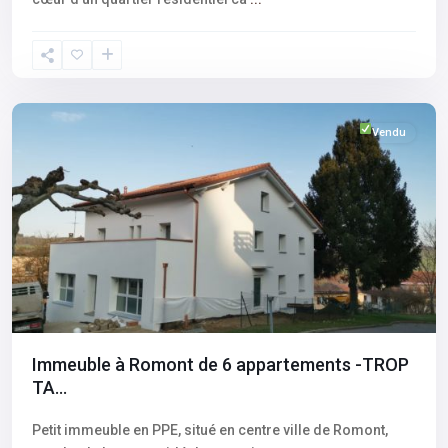
Fribourg
,
Romont
Vendu
Immeuble à Romont de 6 appartements -TROP
TA...
Petit immeuble en PPE, situé en centre ville de Romont,