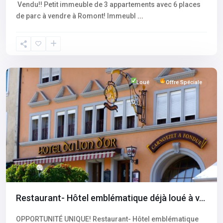
Vendu!! Petit immeuble de 3 appartements avec 6 places
de parc à vendre à Romont! Immeubl
...
Fribourg
,
Romont
Loué
Offre Spéciale
Restaurant- Hôtel emblématique déjà loué à v...
OPPORTUNITÉ UNIQUE! Restaurant- Hôtel emblématique