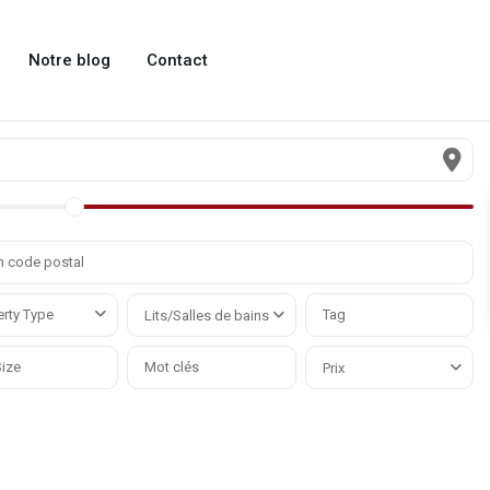
Notre blog
Contact
rty Type
Lits/Salles de bains
Prix