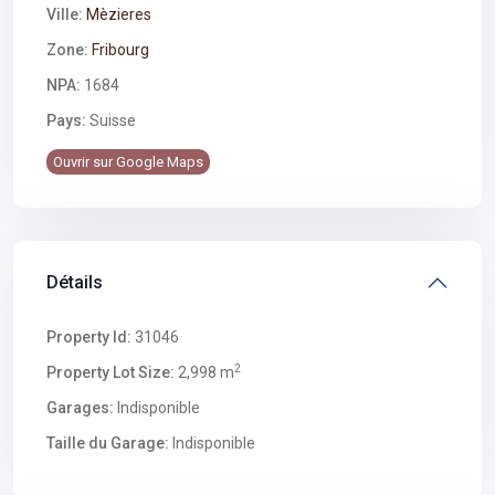
Ville:
Mèzieres
Zone:
Fribourg
NPA:
1684
Pays:
Suisse
Ouvrir sur Google Maps
Détails
Property Id:
31046
2
Property Lot Size:
2,998 m
Garages:
Indisponible
Taille du Garage:
Indisponible