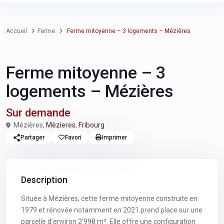
Accueil
Ferme
Ferme mitoyenne – 3 logements – Mézières
À vendre
Ferme
Ferme mitoyenne – 3
logements – Mézières
Sur demande
Mézières,
Mèzieres
,
Fribourg
Partager
Favori
Imprimer
Description
Située à Mézières, cette ferme mitoyenne construite en
1979 et rénovée notamment en 2021 prend place sur une
parcelle d’environ 2’998 m². Elle offre une configuration