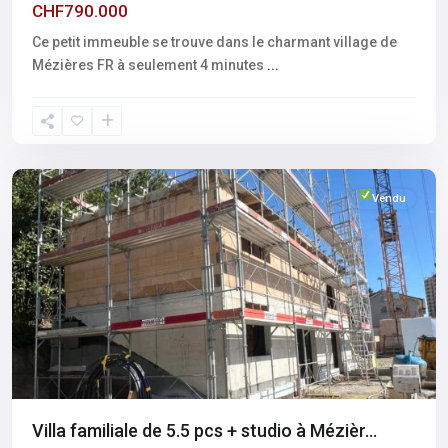
CHF790.000
Ce petit immeuble se trouve dans le charmant village de
Mézières FR à seulement 4 minutes
...
Fribourg
,
Mèzieres
Vendu
Villa familiale de 5.5 pcs + studio à Mézièr...