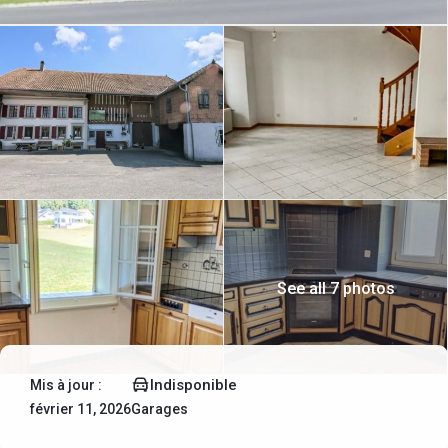
See all 7 photos
Indisponible
Mis à jour :
février 11, 2026
Garages