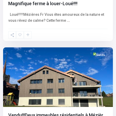
Magnifique ferme à louer-Loué!!!!
Loué!!!!!Mézières Fr Vous êtes amoureux de la nature et
vous rêvez de calme? Cette ferme
...
Fribourg
,
Mèzieres
Vendu
Vendu!!!Deux immeubles résidentiels à Mézièr...