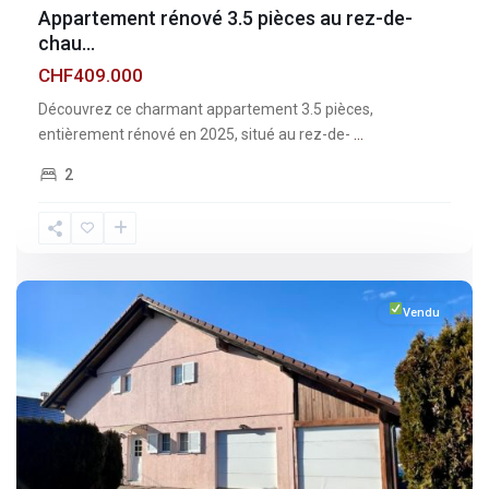
Appartement rénové 3.5 pièces au rez-de-
chau...
CHF409.000
Découvrez ce charmant appartement 3.5 pièces,
entièrement rénové en 2025, situé au rez-de-
...
2
Fribourg
,
Esmonts
Vendu