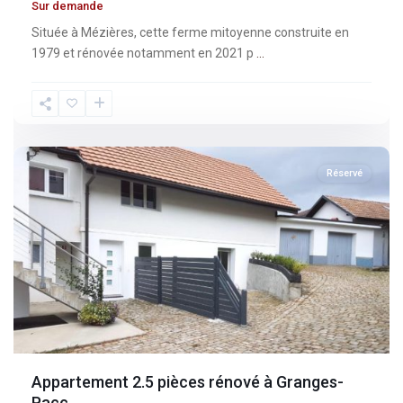
Sur demande
Située à Mézières, cette ferme mitoyenne construite en
1979 et rénovée notamment en 2021 p
...
Fribourg
,
Granges-
Paccot
Réservé
Appartement 2.5 pièces rénové à Granges-
Pacc...