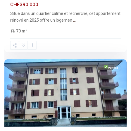
CHF390.000
Situé dans un quartier calme et recherché, cet appartement
rénové en 2025 offre un logemen
...
2
70 m
Fribourg
,
Broc
Vendu