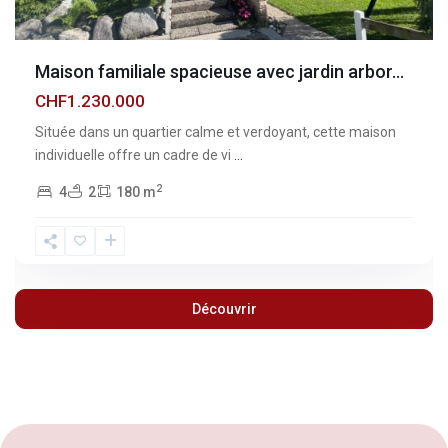
Maison familiale spacieuse avec jardin arbor...
CHF1.230.000
Située dans un quartier calme et verdoyant, cette maison
individuelle offre un cadre de vi
...
2
4
2
180 m
Découvrir