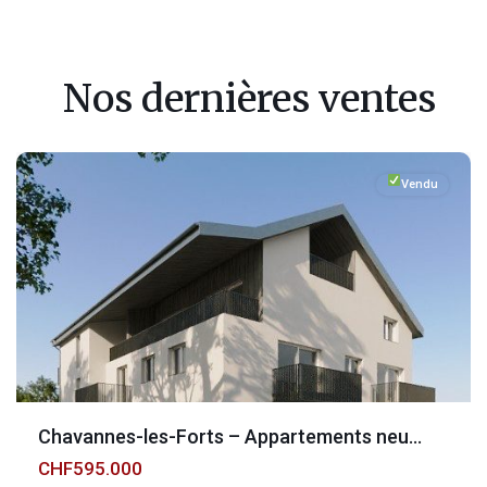
Fribourg
,
Chavannes-
Nos dernières ventes
les-
Forts
Vendu
Chavannes-les-Forts – Appartements neu...
CHF595.000