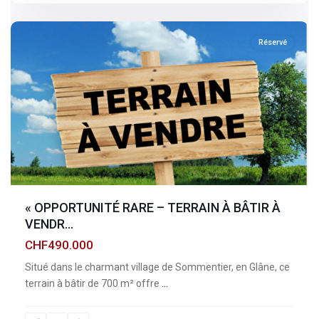
sommentier
Réservé
« OPPORTUNITÉ RARE – TERRAIN À BÂTIR À
VENDR...
CHF490.000
Situé dans le charmant village de Sommentier, en Glâne, ce
terrain à bâtir de 700 m² offre
...