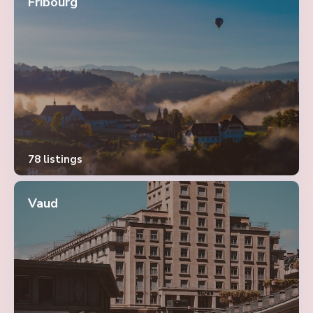
Fribourg
78 listings
Vaud