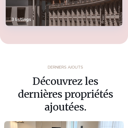
3 listings
DERNIERS AJOUTS
Découvrez les
dernières propriétés
ajoutées.
Fribourg
,
Marly