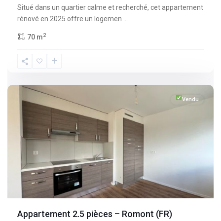
Situé dans un quartier calme et recherché, cet appartement
rénové en 2025 offre un logemen
...
2
70 m
Fribourg
,
Romont
Vendu
Appartement 2.5 pièces – Romont (FR)