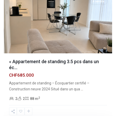
À vendre
« Appartement de standing 3.5 pcs dans un
éc...
CHF685.000
Appartement de standing – Écoquartier certifié –
Construction neuve 2024 Situé dans un qua
...
2
2
2
88 m
Fribourg
,