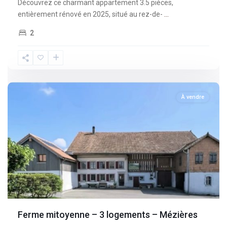
Découvrez ce charmant appartement 3.5 pièces,
entièrement rénové en 2025, situé au rez-de-
...
2
Fribourg
,
Mèzieres
À vendre
Ferme mitoyenne – 3 logements – Mézières