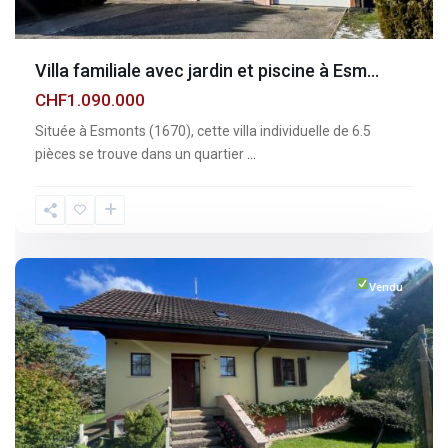
Villa familiale avec jardin et piscine à Esm...
CHF1.090.000
Située à Esmonts (1670), cette villa individuelle de 6.5
pièces se trouve dans un quartier
...
Fribourg
,
Vuisternens-
devant-
Romont
Vendu