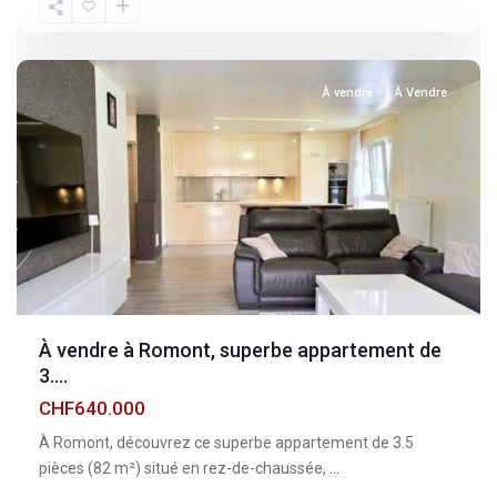
Fribourg
,
Romont
À vendre
À Vendre
À vendre à Romont, superbe appartement de
3....
CHF640.000
À Romont, découvrez ce superbe appartement de 3.5
pièces (82 m²) situé en rez-de-chaussée,
...