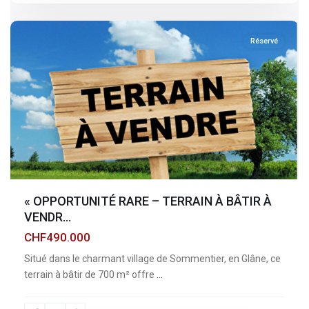
sommentier
Réservé
« OPPORTUNITÉ RARE – TERRAIN À BÂTIR À
VENDR...
CHF490.000
Situé dans le charmant village de Sommentier, en Glâne, ce
terrain à bâtir de 700 m² offre
...