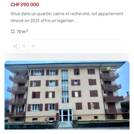
CHF390.000
Situé dans un quartier calme et recherché, cet appartement
rénové en 2025 offre un logemen
...
2
70 m
Fribourg
,
Broc
Vendu