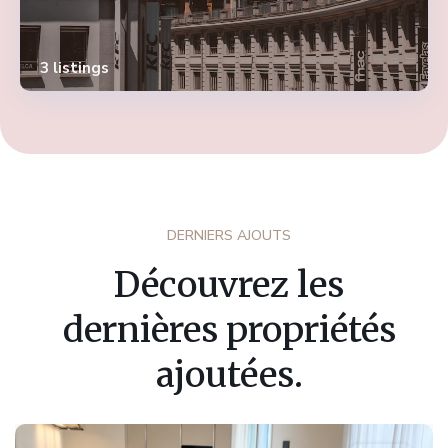
3 listings
DERNIERS AJOUTS
Découvrez les
dernières propriétés
ajoutées.
Fribourg
,
Marly