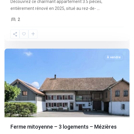
Découvrez ce charmant appartement 3.5 pièces,
entièrement rénové en 2025, situé au rez-de-
...
2
Fribourg
,
Mèzieres
À vendre
Ferme mitoyenne – 3 logements – Mézières