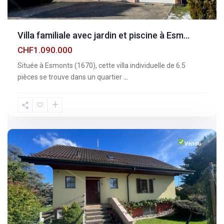
Villa familiale avec jardin et piscine à Esm...
CHF1.090.000
Située à Esmonts (1670), cette villa individuelle de 6.5
pièces se trouve dans un quartier
...
Fribourg
,
Vuisternens-
devant-
Romont
Vendu