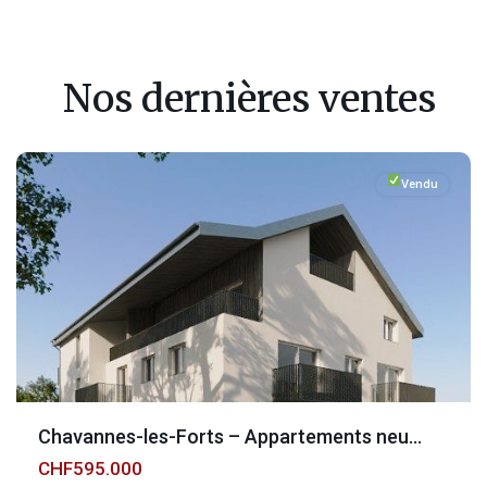
Fribourg
,
Chavannes-
Nos dernières ventes
les-
Forts
Vendu
Chavannes-les-Forts – Appartements neu...
CHF595.000