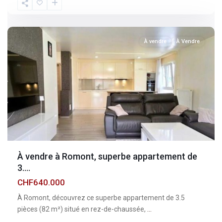
Fribourg
,
Romont
À vendre
À Vendre
À vendre à Romont, superbe appartement de
3....
CHF640.000
À Romont, découvrez ce superbe appartement de 3.5
pièces (82 m²) situé en rez-de-chaussée,
...