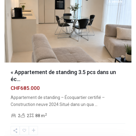
À vendre
« Appartement de standing 3.5 pcs dans un
éc...
CHF685.000
Appartement de standing – Écoquartier certifié –
Construction neuve 2024 Situé dans un qua
...
2
2
2
88 m
Fribourg
,