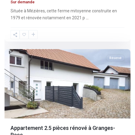
Sur demande
Située à Mézières, cette ferme mitoyenne construite en
1979 et rénovée notamment en 2021 p
...
Fribourg
,
Granges-
Paccot
Réservé
Appartement 2.5 pièces rénové à Granges-
Pacc...