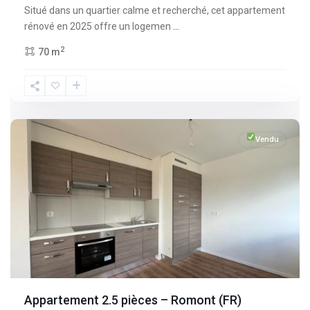
Situé dans un quartier calme et recherché, cet appartement
rénové en 2025 offre un logemen
...
2
70 m
Fribourg
,
Romont
Vendu
Appartement 2.5 pièces – Romont (FR)