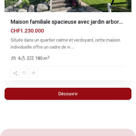
Maison familiale spacieuse avec jardin arbor...
CHF1.230.000
Située dans un quartier calme et verdoyant, cette maison
individuelle offre un cadre de vi
...
2
4
2
180 m
Découvrir