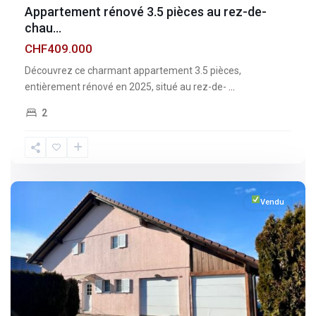
Appartement rénové 3.5 pièces au rez-de-
chau...
CHF409.000
Découvrez ce charmant appartement 3.5 pièces,
entièrement rénové en 2025, situé au rez-de-
...
2
Fribourg
,
Esmonts
Vendu