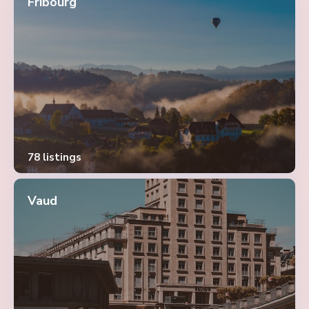
Fribourg
78 listings
Vaud