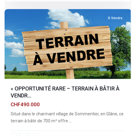
sommentier
À Vendre
« OPPORTUNITÉ RARE – TERRAIN À BÂTIR À
VENDR...
CHF490.000
Situé dans le charmant village de Sommentier, en Glâne, ce
terrain à bâtir de 700 m² offre
...