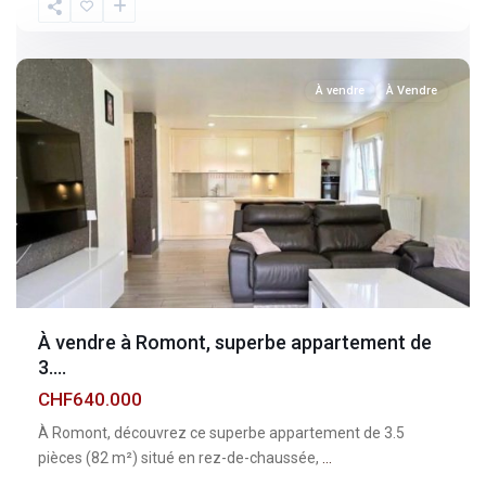
Fribourg
,
Romont
À vendre
À Vendre
À vendre à Romont, superbe appartement de
3....
CHF640.000
À Romont, découvrez ce superbe appartement de 3.5
pièces (82 m²) situé en rez-de-chaussée,
...