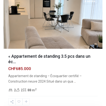
À vendre
« Appartement de standing 3.5 pcs dans un
éc...
CHF685.000
Appartement de standing – Écoquartier certifié –
Construction neuve 2024 Situé dans un qua
...
2
2
2
88 m
Fribourg
,