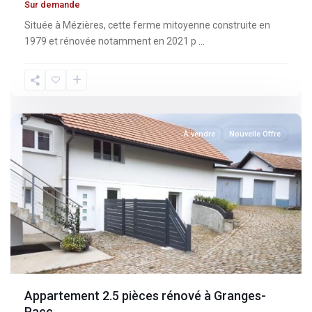
Sur demande
Située à Mézières, cette ferme mitoyenne construite en
1979 et rénovée notamment en 2021 p
...
Fribourg
,
Granges-
Paccot
À vendre
Nouvelle Offre
Appartement 2.5 pièces rénové à Granges-
Pacc...