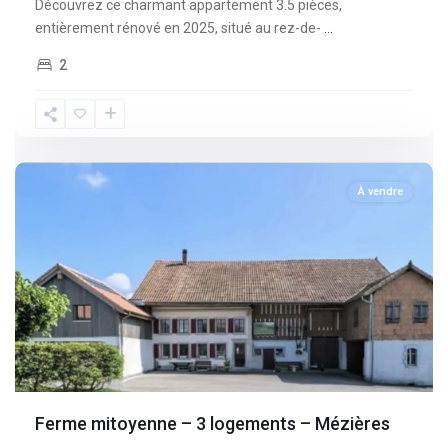
Découvrez ce charmant appartement 3.5 pièces,
entièrement rénové en 2025, situé au rez-de-
...
2
Fribourg
,
Mèzieres
À vendre
Ferme mitoyenne – 3 logements – Mézières