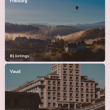
Fribourg
81 listings
Vaud