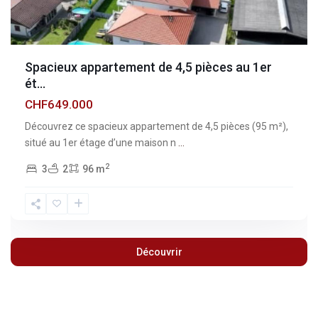
Spacieux appartement de 4,5 pièces au 1er
ét...
CHF649.000
Découvrez ce spacieux appartement de 4,5 pièces (95 m²),
situé au 1er étage d’une maison n
...
2
3
2
96 m
Découvrir