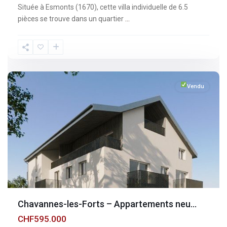
Située à Esmonts (1670), cette villa individuelle de 6.5
pièces se trouve dans un quartier
...
Fribourg
,
Chavannes-
les-
Forts
Vendu
Chavannes-les-Forts – Appartements neu...
CHF595.000