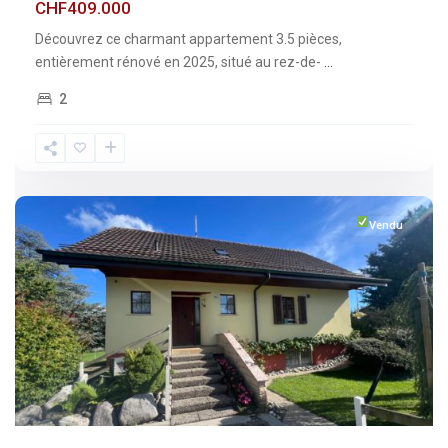
CHF409.000
Découvrez ce charmant appartement 3.5 pièces,
entièrement rénové en 2025, situé au rez-de-
...
2
Fribourg
,
Vuisternens-
devant-
Romont
Vendu