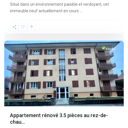
Situé dans un environnement paisible et verdoyant, cet
immeuble neuf actuellement en cours
...
Fribourg
,
Broc
Vendu
Appartement rénové 3.5 pièces au rez-de-
chau...