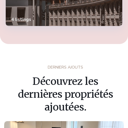
4 listings
DERNIERS AJOUTS
Découvrez les
dernières propriétés
ajoutées.
Fribourg
,
Marly