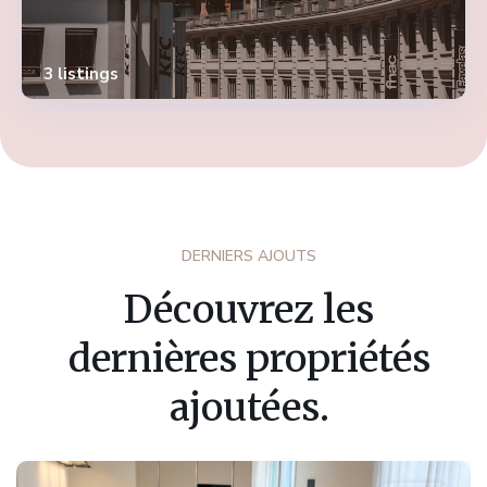
3 listings
DERNIERS AJOUTS
Découvrez les
dernières propriétés
ajoutées.
Fribourg
,
Marly