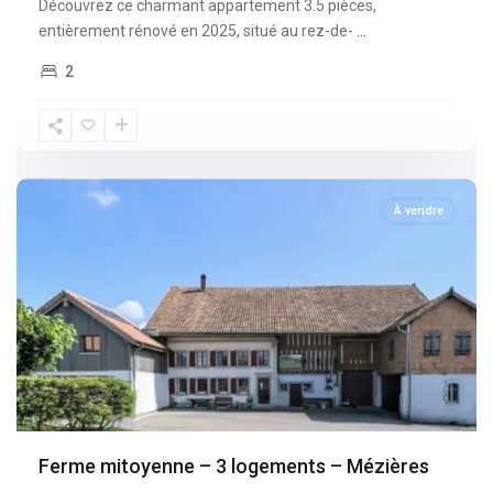
Découvrez ce charmant appartement 3.5 pièces,
entièrement rénové en 2025, situé au rez-de-
...
2
Fribourg
,
Mèzieres
À vendre
Ferme mitoyenne – 3 logements – Mézières