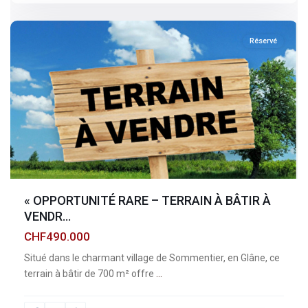
sommentier
Réservé
« OPPORTUNITÉ RARE – TERRAIN À BÂTIR À
VENDR...
CHF490.000
Situé dans le charmant village de Sommentier, en Glâne, ce
terrain à bâtir de 700 m² offre
...