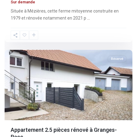
Sur demande
Située à Mézières, cette ferme mitoyenne construite en
1979 et rénovée notamment en 2021 p
...
Fribourg
,
Granges-
Paccot
Réservé
Appartement 2.5 pièces rénové à Granges-
Pacc...