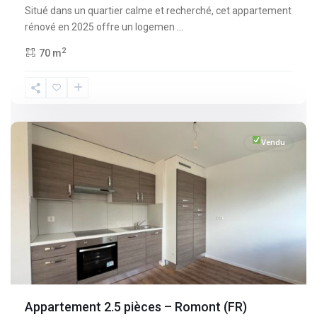
Situé dans un quartier calme et recherché, cet appartement
rénové en 2025 offre un logemen
...
2
70 m
Fribourg
,
Romont
Vendu
Appartement 2.5 pièces – Romont (FR)