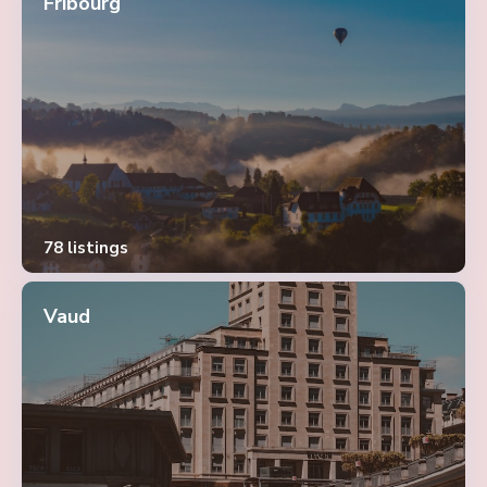
Fribourg
78 listings
Vaud