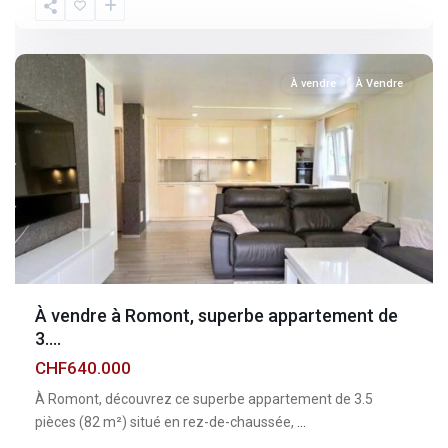
Fribourg
,
Romont
À vendre
À Vendre
À vendre à Romont, superbe appartement de
3....
CHF640.000
À Romont, découvrez ce superbe appartement de 3.5
pièces (82 m²) situé en rez-de-chaussée,
...