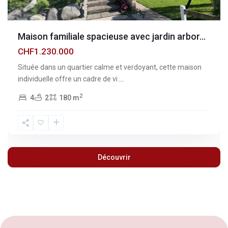
Maison familiale spacieuse avec jardin arbor...
CHF1.230.000
Située dans un quartier calme et verdoyant, cette maison
individuelle offre un cadre de vi
...
2
4
2
180 m
Découvrir