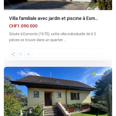
Villa familiale avec jardin et piscine à Esm...
CHF1.090.000
Située à Esmonts (1670), cette villa individuelle de 6.5
pièces se trouve dans un quartier
...
Fribourg
,
Vuisternens-
devant-
Romont
Vendu