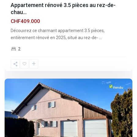
Appartement rénové 3.5 pièces au rez-de-
chau...
CHF409.000
Découvrez ce charmant appartement 3.5 pièces,
entièrement rénové en 2025, situé au rez-de-
...
2
Fribourg
,
Esmonts
Vendu