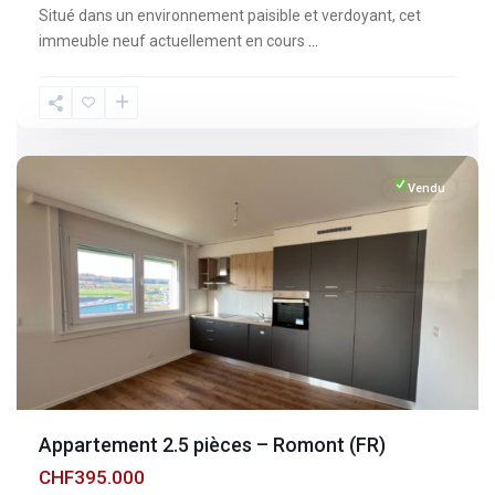
Situé dans un environnement paisible et verdoyant, cet
immeuble neuf actuellement en cours
...
Fribourg
,
Romont
Vendu
Appartement 2.5 pièces – Romont (FR)
CHF395.000