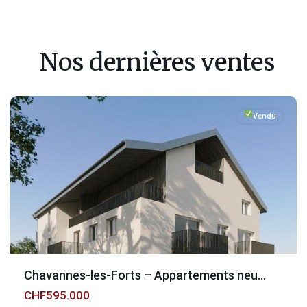
Fribourg
,
Chavannes-
Nos dernières ventes
les-
Forts
Vendu
Chavannes-les-Forts – Appartements neu...
CHF595.000