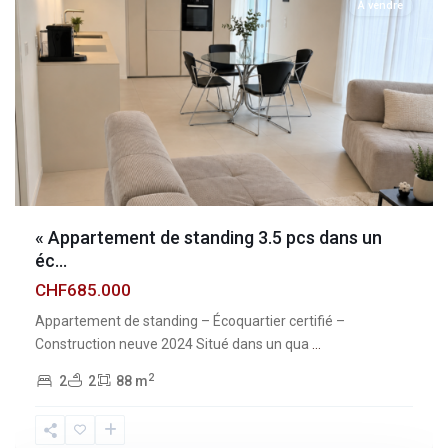
À vendre
« Appartement de standing 3.5 pcs dans un
éc...
CHF685.000
Appartement de standing – Écoquartier certifié –
Construction neuve 2024 Situé dans un qua
...
2
2
2
88 m
Fribourg
,