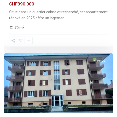
CHF390.000
Situé dans un quartier calme et recherché, cet appartement
rénové en 2025 offre un logemen
...
2
70 m
Fribourg
,
Broc
Vendu