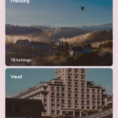
Fribourg
78 listings
Vaud