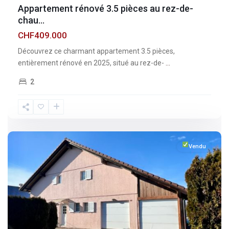
Appartement rénové 3.5 pièces au rez-de-
chau...
CHF409.000
Découvrez ce charmant appartement 3.5 pièces,
entièrement rénové en 2025, situé au rez-de-
...
2
Fribourg
,
Esmonts
Vendu