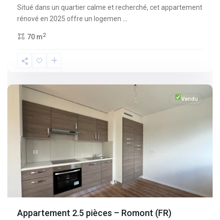
Situé dans un quartier calme et recherché, cet appartement
rénové en 2025 offre un logemen
...
2
70 m
Fribourg
,
Romont
Vendu
Appartement 2.5 pièces – Romont (FR)