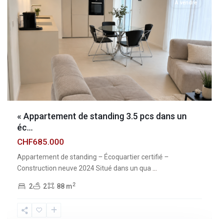
À vendre
« Appartement de standing 3.5 pcs dans un
éc...
CHF685.000
Appartement de standing – Écoquartier certifié –
Construction neuve 2024 Situé dans un qua
...
2
2
2
88 m
Fribourg
,