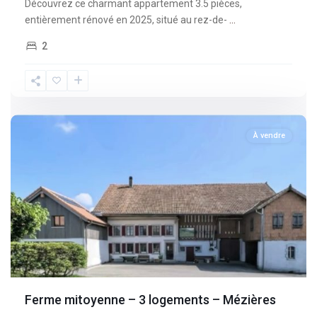
Découvrez ce charmant appartement 3.5 pièces,
entièrement rénové en 2025, situé au rez-de-
...
2
Fribourg
,
Mèzieres
À vendre
Ferme mitoyenne – 3 logements – Mézières