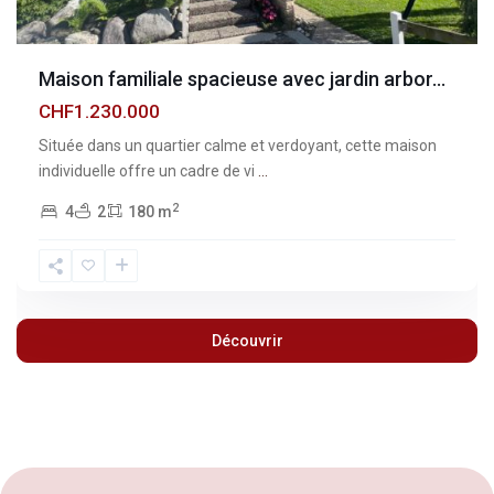
Maison familiale spacieuse avec jardin arbor...
CHF1.230.000
Située dans un quartier calme et verdoyant, cette maison
individuelle offre un cadre de vi
...
2
4
2
180 m
Découvrir