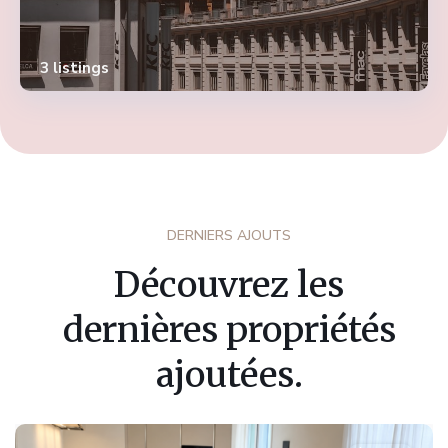
3 listings
DERNIERS AJOUTS
Découvrez les
dernières propriétés
ajoutées.
Fribourg
,
Marly