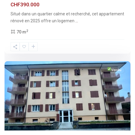
CHF390.000
Situé dans un quartier calme et recherché, cet appartement
rénové en 2025 offre un logemen
...
2
70 m
Fribourg
,
Broc
Vendu