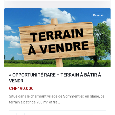
sommentier
Réservé
« OPPORTUNITÉ RARE – TERRAIN À BÂTIR À
VENDR...
CHF490.000
Situé dans le charmant village de Sommentier, en Glâne, ce
terrain à bâtir de 700 m² offre
...