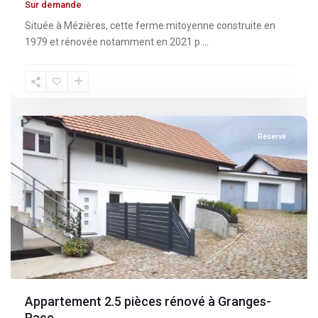
Sur demande
Située à Mézières, cette ferme mitoyenne construite en
1979 et rénovée notamment en 2021 p
...
Fribourg
,
Granges-
Paccot
Réservé
Appartement 2.5 pièces rénové à Granges-
Pacc...