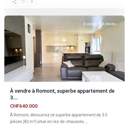
Fribourg
,
Romont
À vendre
À Vendre
À vendre à Romont, superbe appartement de
3....
CHF640.000
À Romont, découvrez ce superbe appartement de 3.5
pièces (82 m²) situé en rez-de-chaussée,
...