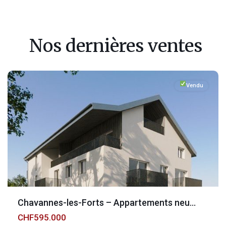
Fribourg
,
Chavannes-
Nos dernières ventes
les-
Forts
Vendu
Chavannes-les-Forts – Appartements neu...
CHF595.000