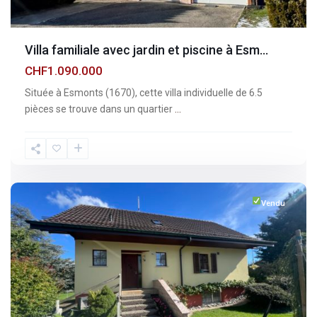
Villa familiale avec jardin et piscine à Esm...
CHF1.090.000
Située à Esmonts (1670), cette villa individuelle de 6.5
pièces se trouve dans un quartier
...
Fribourg
,
Vuisternens-
devant-
Romont
Vendu