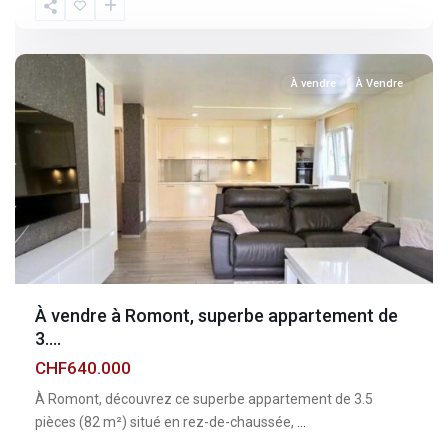
Fribourg
,
Romont
À vendre
À Vendre
À vendre à Romont, superbe appartement de
3....
CHF640.000
À Romont, découvrez ce superbe appartement de 3.5
pièces (82 m²) situé en rez-de-chaussée,
...