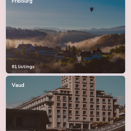
Fribourg
81 listings
Vaud