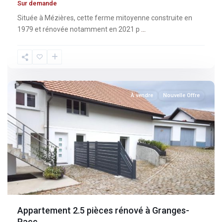
Sur demande
Située à Mézières, cette ferme mitoyenne construite en
1979 et rénovée notamment en 2021 p
...
Fribourg
,
Granges-
Paccot
À vendre
Nouvelle Offre
Appartement 2.5 pièces rénové à Granges-
Pacc...