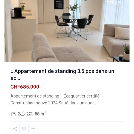
À vendre
« Appartement de standing 3.5 pcs dans un
éc...
CHF685.000
Appartement de standing – Écoquartier certifié –
Construction neuve 2024 Situé dans un qua
...
2
2
2
88 m
Fribourg
,