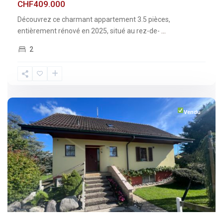
CHF409.000
Découvrez ce charmant appartement 3.5 pièces,
entièrement rénové en 2025, situé au rez-de-
...
2
Fribourg
,
Vuisternens-
devant-
Romont
Vendu