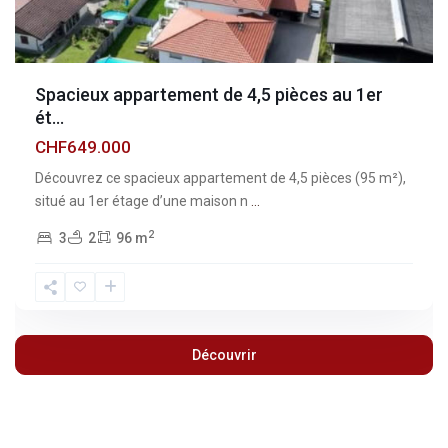
Spacieux appartement de 4,5 pièces au 1er
ét...
CHF649.000
Découvrez ce spacieux appartement de 4,5 pièces (95 m²),
situé au 1er étage d’une maison n
...
2
3
2
96 m
Découvrir