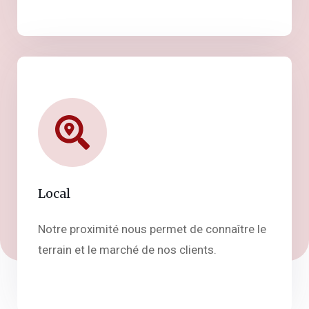
Local
Notre proximité nous permet de connaître le
terrain et le marché de nos clients.