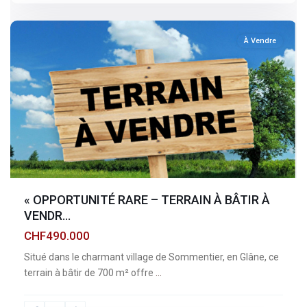
sommentier
À Vendre
« OPPORTUNITÉ RARE – TERRAIN À BÂTIR À
VENDR...
CHF490.000
Situé dans le charmant village de Sommentier, en Glâne, ce
terrain à bâtir de 700 m² offre
...