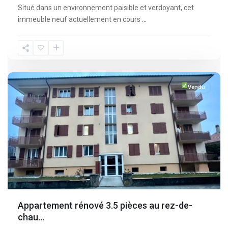
Situé dans un environnement paisible et verdoyant, cet
immeuble neuf actuellement en cours
...
Fribourg
,
Broc
Vendu
Appartement rénové 3.5 pièces au rez-de-
chau...