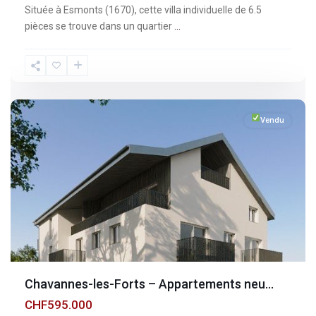
Située à Esmonts (1670), cette villa individuelle de 6.5
pièces se trouve dans un quartier
...
Fribourg
,
Chavannes-
les-
Forts
Vendu
Chavannes-les-Forts – Appartements neu...
CHF595.000