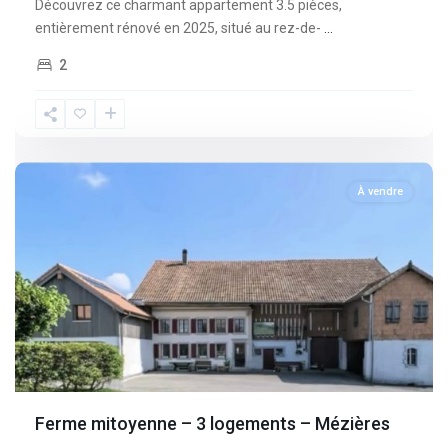
Découvrez ce charmant appartement 3.5 pièces,
entièrement rénové en 2025, situé au rez-de-
...
2
Fribourg
,
Mèzieres
À vendre
Ferme mitoyenne – 3 logements – Mézières