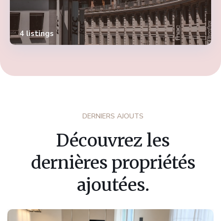
4 listings
DERNIERS AJOUTS
Découvrez les
dernières propriétés
ajoutées.
Fribourg
,
Marly