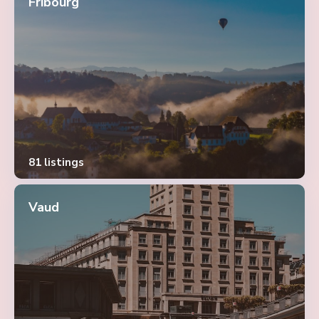
Fribourg
81 listings
Vaud