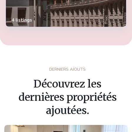
4 listings
DERNIERS AJOUTS
Découvrez les
dernières propriétés
ajoutées.
Fribourg
,
Marly