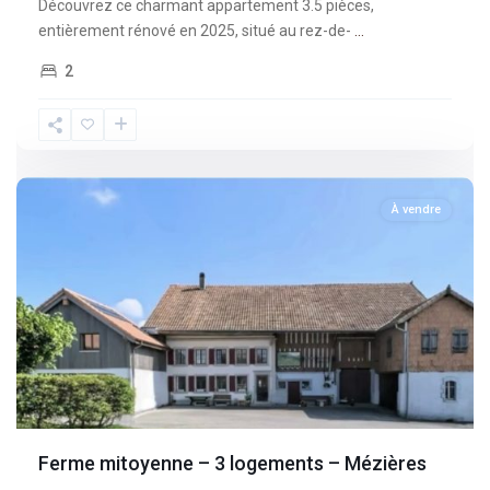
Découvrez ce charmant appartement 3.5 pièces,
entièrement rénové en 2025, situé au rez-de-
...
2
Fribourg
,
Mèzieres
À vendre
Ferme mitoyenne – 3 logements – Mézières