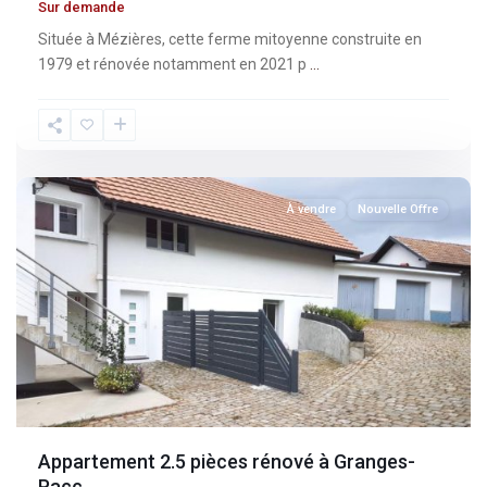
Sur demande
Située à Mézières, cette ferme mitoyenne construite en
1979 et rénovée notamment en 2021 p
...
Fribourg
,
Granges-
Paccot
À vendre
Nouvelle Offre
Appartement 2.5 pièces rénové à Granges-
Pacc...