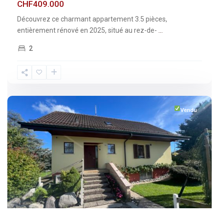
CHF409.000
Découvrez ce charmant appartement 3.5 pièces,
entièrement rénové en 2025, situé au rez-de-
...
2
Fribourg
,
Vuisternens-
devant-
Romont
Vendu