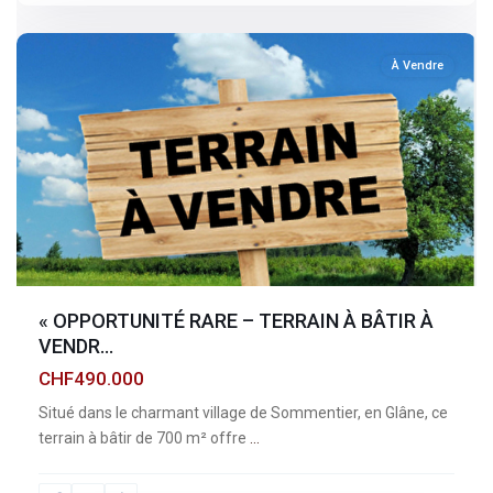
sommentier
À Vendre
« OPPORTUNITÉ RARE – TERRAIN À BÂTIR À
VENDR...
CHF490.000
Situé dans le charmant village de Sommentier, en Glâne, ce
terrain à bâtir de 700 m² offre
...