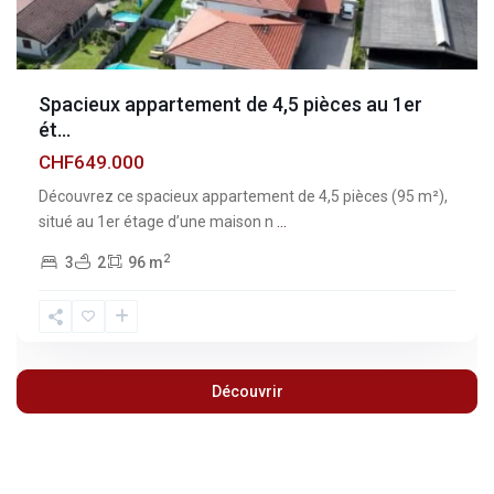
Spacieux appartement de 4,5 pièces au 1er
ét...
CHF649.000
Découvrez ce spacieux appartement de 4,5 pièces (95 m²),
situé au 1er étage d’une maison n
...
2
3
2
96 m
Découvrir