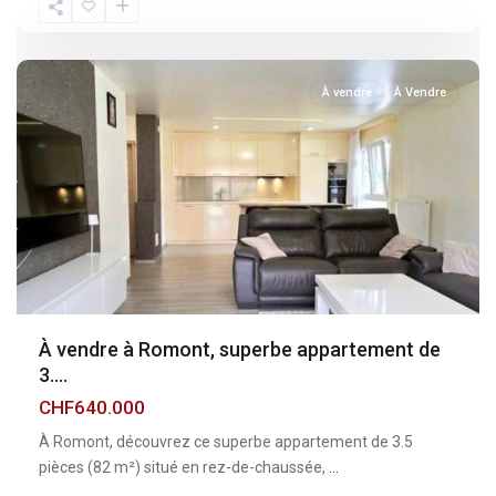
Fribourg
,
Romont
À vendre
À Vendre
À vendre à Romont, superbe appartement de
3....
CHF640.000
À Romont, découvrez ce superbe appartement de 3.5
pièces (82 m²) situé en rez-de-chaussée,
...