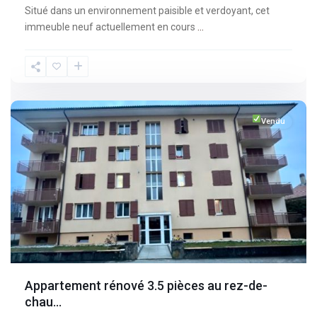
Situé dans un environnement paisible et verdoyant, cet
immeuble neuf actuellement en cours
...
Fribourg
,
Broc
Vendu
Appartement rénové 3.5 pièces au rez-de-
chau...