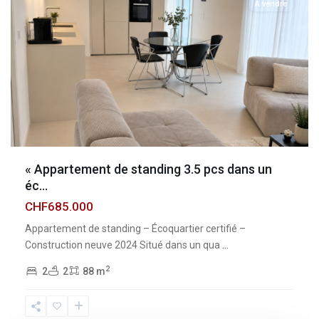
À vendre
« Appartement de standing 3.5 pcs dans un
éc...
CHF685.000
Appartement de standing – Écoquartier certifié –
Construction neuve 2024 Situé dans un qua
...
2
2
2
88 m
Fribourg
,