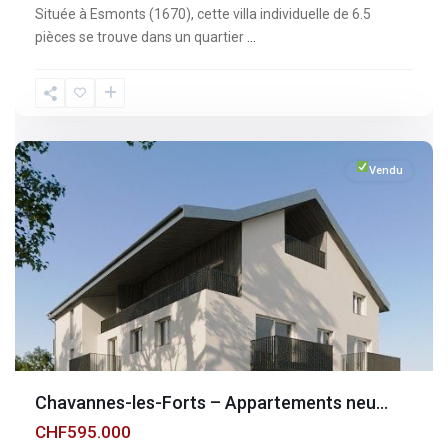
Située à Esmonts (1670), cette villa individuelle de 6.5
pièces se trouve dans un quartier
...
Fribourg
,
Chavannes-
les-
Forts
Vendu
Chavannes-les-Forts – Appartements neu...
CHF595.000