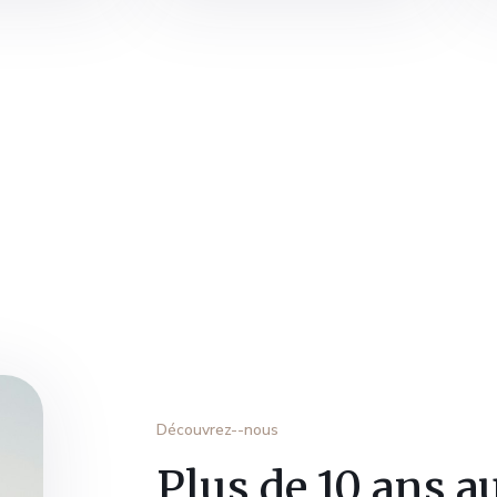
Découvrez--nous
Plus de 10 ans au