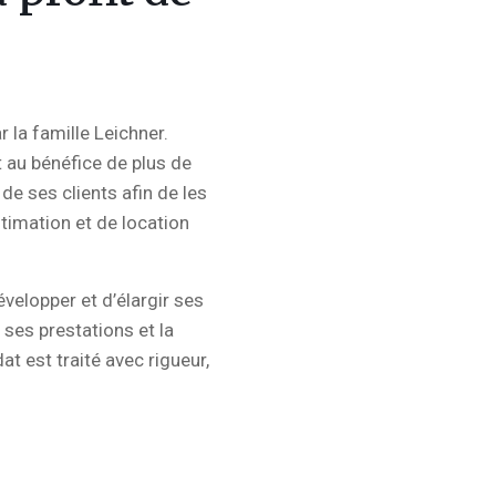
 la famille Leichner.
t au bénéfice de plus de
 de ses clients afin de les
timation et de location
évelopper et d’élargir ses
ses prestations et la
t est traité avec rigueur,