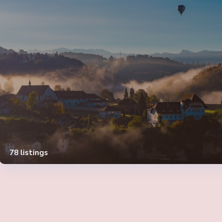
78 listings