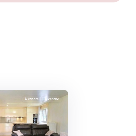
À vendre
À Vendre