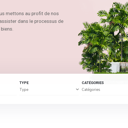
us mettons au profit de nos
s assister dans le processus de
 biens.
TYPE
CATÉGORIES
Type
Catégories