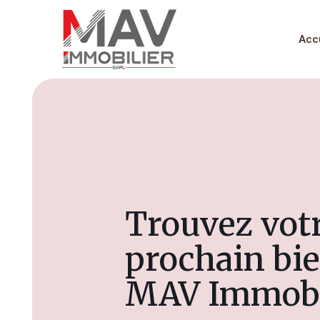
Acc
Trouvez vot
prochain bie
MAV Immobil