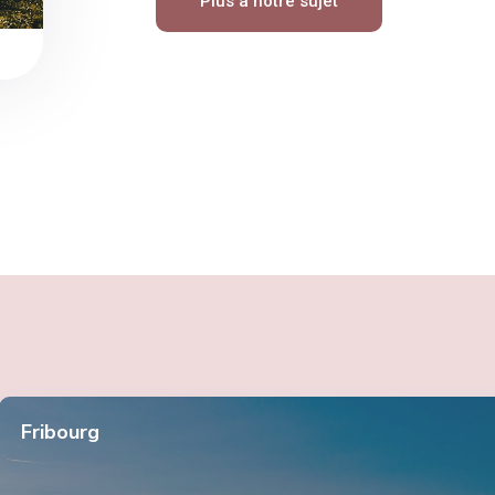
Plus à notre sujet
Fribourg