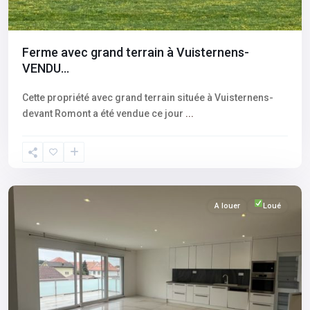
Ferme avec grand terrain à Vuisternens-
VENDU...
Cette propriété avec grand terrain située à Vuisternens-
devant Romont a été vendue ce jour
...
Fribourg
,
Vuisternens-
devant-
Romont
A louer
Loué