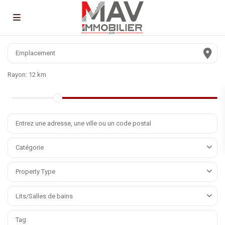
Rayon:
12 km
Catégorie
Property Type
Lits/Salles de bains