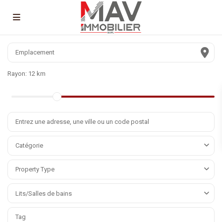
Rayon:
12 km
Catégorie
Property Type
Lits/Salles de bains