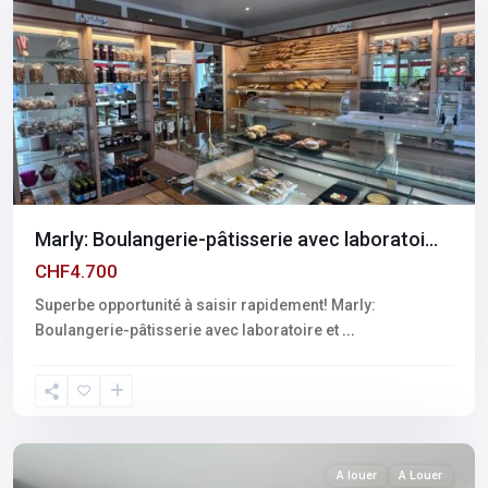
Marly: Boulangerie-pâtisserie avec laboratoi...
CHF4.700
Superbe opportunité à saisir rapidement! Marly:
Boulangerie-pâtisserie avec laboratoire et
...
Fribourg
,
Marly
A louer
A Louer