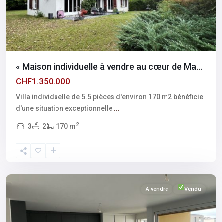
« Maison individuelle à vendre au cœur de Ma...
CHF1.350.000
Villa individuelle de 5.5 pièces d'environ 170 m2 bénéficie
d'une situation exceptionnelle
...
2
3
2
170 m
Fribourg
,
Marly
A vendre
Vendu