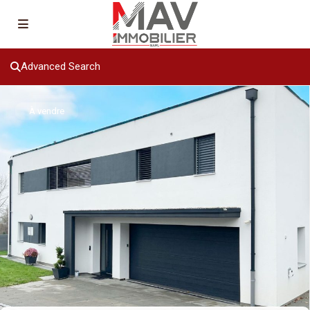
Advanced Search
À vendre