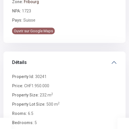
Zone:
Fribourg
NPA:
1723
Pays:
Suisse
Ouvrir sur Google Maps
Détails
Property Id:
30241
Price:
CHF1.950.000
2
Property Size:
232 m
2
Property Lot Size:
500 m
Rooms:
6.5
Bedrooms:
5