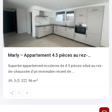
Marly – Appartement 4.5 pièces au rez-...
Superbe appartement moderne de 4.5 pièces situé au rez-
de-chaussée d’un immeuble récent de
...
2
3
2
96 m