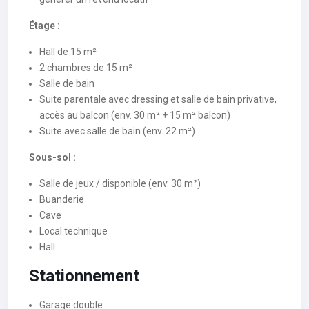
Étage :
Hall de 15 m²
2 chambres de 15 m²
Salle de bain
Suite parentale avec dressing et salle de bain privative,
accès au balcon (env. 30 m² + 15 m² balcon)
Suite avec salle de bain (env. 22 m²)
Sous-sol :
Salle de jeux / disponible (env. 30 m²)
Buanderie
Cave
Local technique
Hall
Stationnement
Garage double