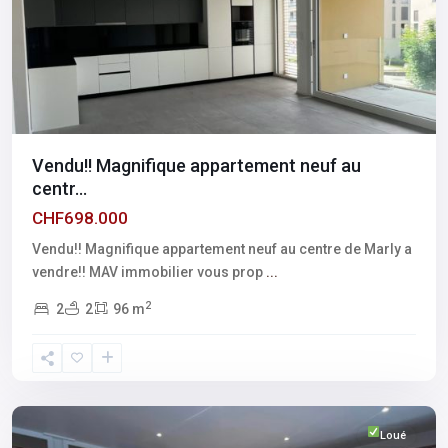
Vendu!! Magnifique appartement neuf au
centr...
CHF698.000
Vendu!! Magnifique appartement neuf au centre de Marly a
vendre!! MAV immobilier vous prop
...
2
2
2
96 m
Fribourg
,
Marly
Loué