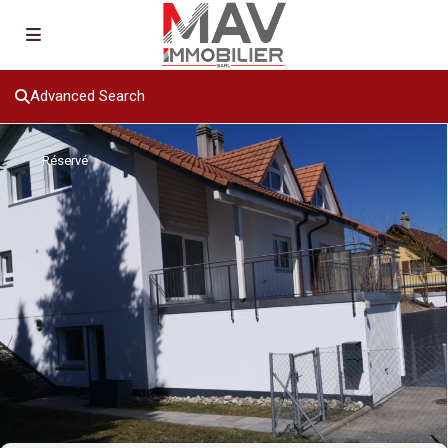
Advanced Search
Réservé