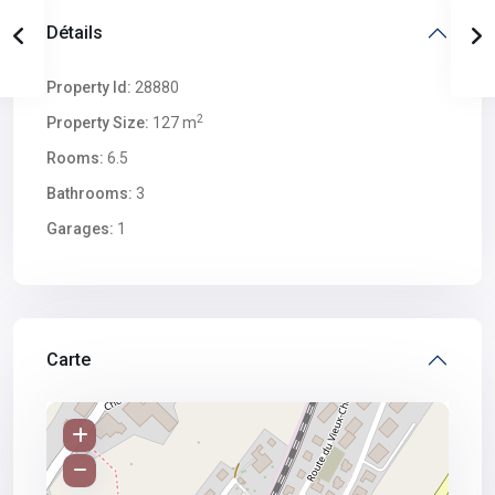
Détails
Property Id:
28880
2
Property Size:
127 m
Rooms:
6.5
Bathrooms:
3
Garages:
1
Carte