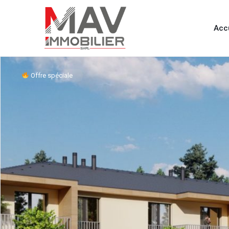
Acc
Offre spéciale