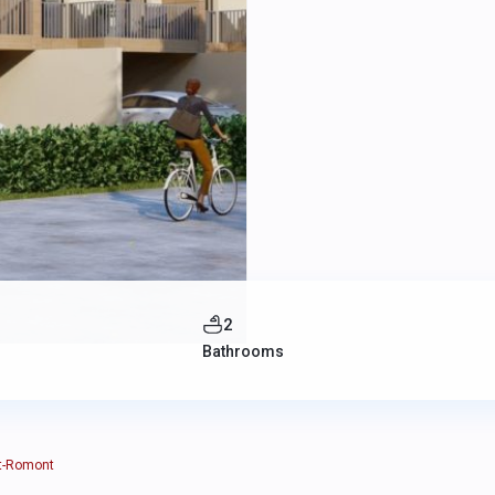
2
Bathrooms
nt-Romont