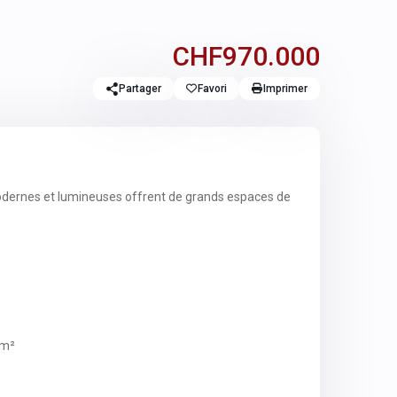
CHF970.000
Partager
Favori
Imprimer
odernes et lumineuses offrent de grands espaces de
 m²