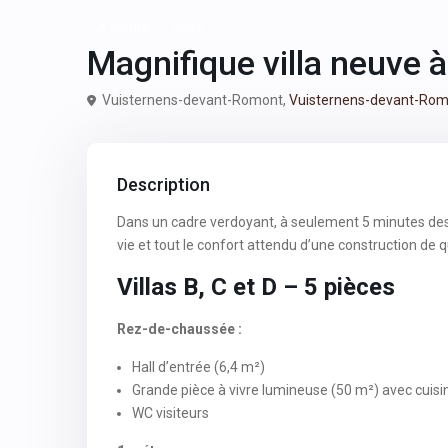
A vendre
Villas
Magnifique villa neuve
Vuisternens-devant-Romont,
Vuisternens-devant-Ro
Description
Dans un cadre verdoyant, à seulement 5 minutes de
vie et tout le confort attendu d’une construction de q
Villas B, C et D – 5 pièces
Rez-de-chaussée :
Hall d’entrée (6,4 m²)
Grande pièce à vivre lumineuse (50 m²) avec cuisin
WC visiteurs