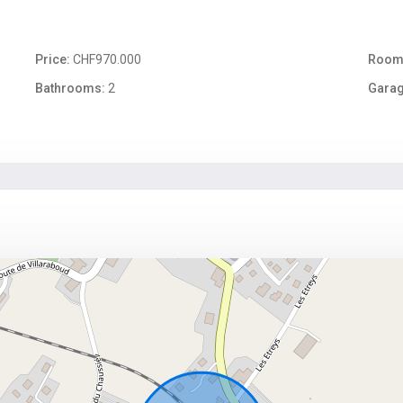
Price:
CHF970.000
Room
Bathrooms:
2
Garag