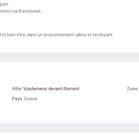
ïques
ement via thermostat
rt et bien-être, dans un environnement calme et verdoyant.
Ville:
Vuisternens-devant-Romont
Zone:
Pays:
Suisse