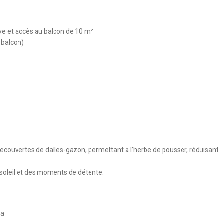
ive et accès au balcon de 10 m²
 balcon)
ecouvertes de dalles-gazon, permettant à l’herbe de pousser, réduisant l
u soleil et des moments de détente.
la