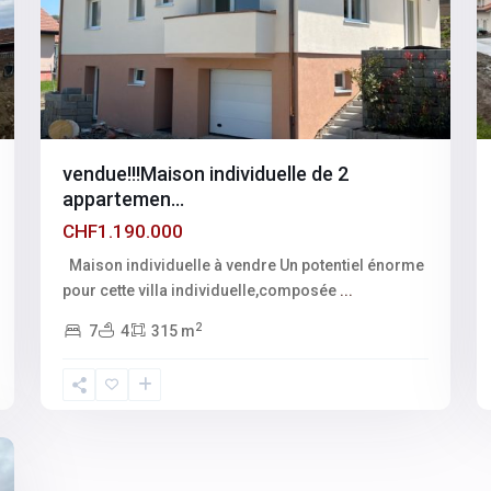
vendue!!!Maison individuelle de 2
appartemen...
CHF1.190.000
Maison individuelle à vendre Un potentiel énorme
pour cette villa individuelle,composée
...
2
7
4
315 m