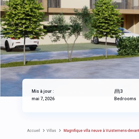
3
Mis à jour :
mai 7, 2026
Bedrooms
Accueil
Villas
Magnifique villa neuve à Vuisternens-deva