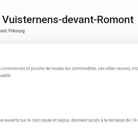
 à Vuisternens-devant-Romont
mont
,
Fribourg
s commerces et proche de toutes les commodités, ces villas neuves, m
ualité.
e ouverte sur le coin repas et séjour, donnant accès à la terrasse de 16