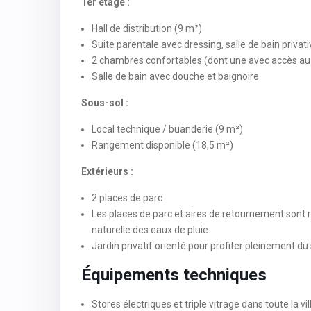
1er étage :
Hall de distribution (9 m²)
Suite parentale avec dressing, salle de bain privat
2 chambres confortables (dont une avec accès au
Salle de bain avec douche et baignoire
Sous-sol :
Local technique / buanderie (9 m²)
Rangement disponible (18,5 m²)
Extérieurs :
2 places de parc
Les places de parc et aires de retournement sont r
naturelle des eaux de pluie.
Jardin privatif orienté pour profiter pleinement d
Équipements techniques
Stores électriques et triple vitrage dans toute la vil