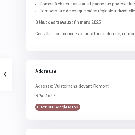
Pompe à chaleur air-eau et panneaux photovolta
Température de chaque pièce réglable individuell
Début des travaux : fin mars 2025
Ces villas sont conçues pour offrir modernité, confo
Addresse
Adresse:
Vuisternens-devant-Romont
NPA:
1687
Ouvrir sur Google Maps