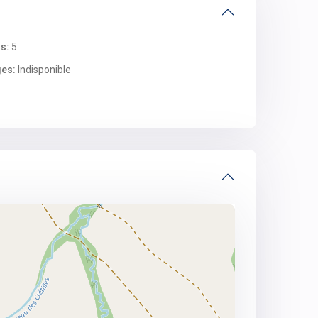
s:
5
es:
Indisponible