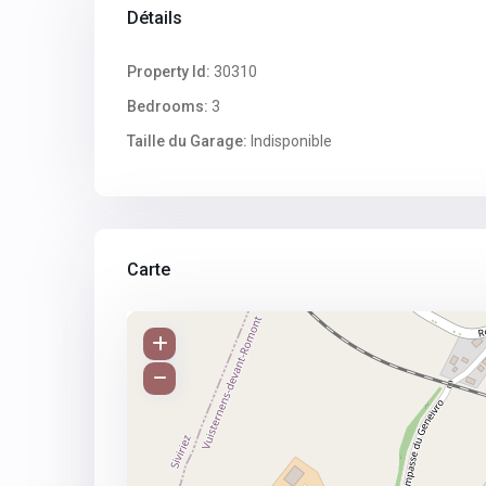
Détails
Property Id:
30310
Bedrooms:
3
Taille du Garage:
Indisponible
Carte