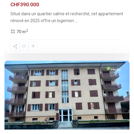
CHF390.000
Situé dans un quartier calme et recherché, cet appartement
rénové en 2025 offre un logemen
...
2
70 m
Fribourg
,
Broc
Vendu