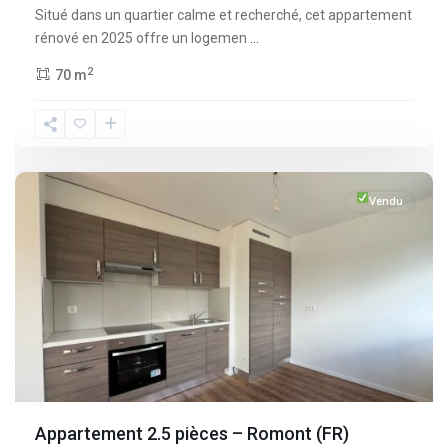
Situé dans un quartier calme et recherché, cet appartement
rénové en 2025 offre un logemen
...
2
70 m
Fribourg
,
Romont
Vendu
Appartement 2.5 pièces – Romont (FR)