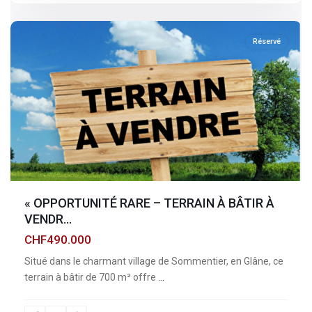
sommentier
Réservé
« OPPORTUNITÉ RARE – TERRAIN À BÂTIR À
VENDR...
CHF490.000
Situé dans le charmant village de Sommentier, en Glâne, ce
terrain à bâtir de 700 m² offre
...