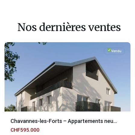
Fribourg
,
Chavannes-
Nos dernières ventes
les-
Forts
Vendu
Chavannes-les-Forts – Appartements neu...
CHF595.000