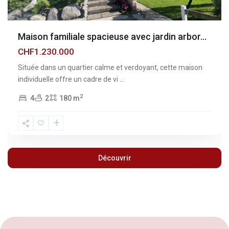
Maison familiale spacieuse avec jardin arbor...
CHF1.230.000
Située dans un quartier calme et verdoyant, cette maison
individuelle offre un cadre de vi
...
2
4
2
180 m
Découvrir