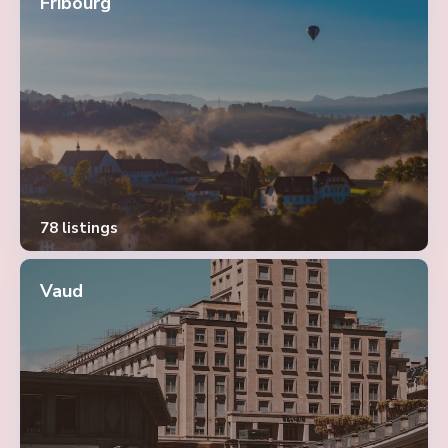
Fribourg
78 listings
Vaud