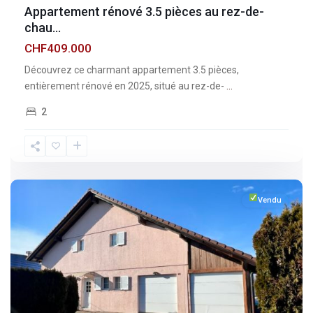
Appartement rénové 3.5 pièces au rez-de-
chau...
CHF409.000
Découvrez ce charmant appartement 3.5 pièces,
entièrement rénové en 2025, situé au rez-de-
...
2
Fribourg
,
Esmonts
Vendu