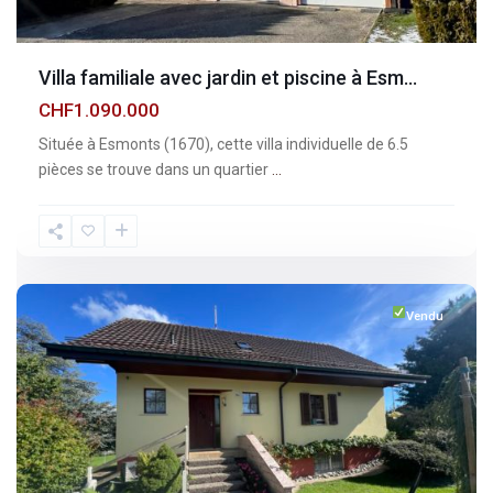
Villa familiale avec jardin et piscine à Esm...
CHF1.090.000
Située à Esmonts (1670), cette villa individuelle de 6.5
pièces se trouve dans un quartier
...
Fribourg
,
Vuisternens-
devant-
Romont
Vendu