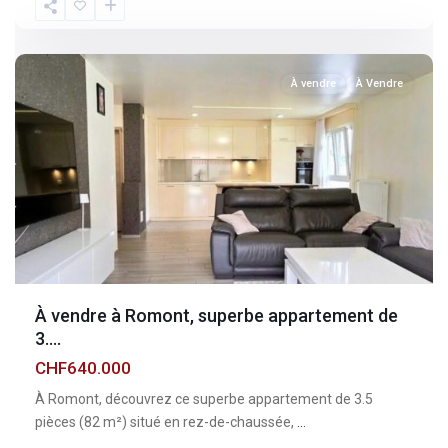
Fribourg
,
Romont
À vendre
À Vendre
À vendre à Romont, superbe appartement de
3....
CHF640.000
À Romont, découvrez ce superbe appartement de 3.5
pièces (82 m²) situé en rez-de-chaussée,
...