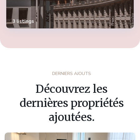
3 listings
DERNIERS AJOUTS
Découvrez les
dernières propriétés
ajoutées.
Fribourg
,
Marly