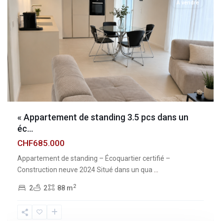
À vendre
« Appartement de standing 3.5 pcs dans un
éc...
CHF685.000
Appartement de standing – Écoquartier certifié –
Construction neuve 2024 Situé dans un qua
...
2
2
2
88 m
Fribourg
,