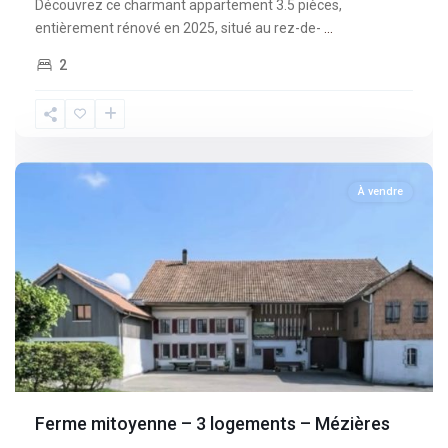
Découvrez ce charmant appartement 3.5 pièces,
entièrement rénové en 2025, situé au rez-de-
...
2
Fribourg
,
Mèzieres
À vendre
Ferme mitoyenne – 3 logements – Mézières