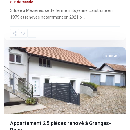
Sur demande
Située à Mézières, cette ferme mitoyenne construite en
1979 et rénovée notamment en 2021 p
...
Fribourg
,
Granges-
Paccot
Réservé
Appartement 2.5 pièces rénové à Granges-
Pacc...